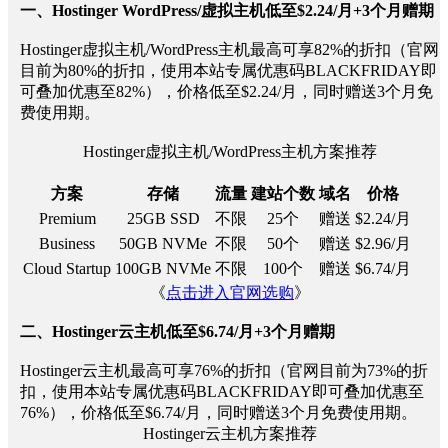
一、Hostinger WordPress/虚拟主机低至$2.24/月+3个月赠期
Hostinger虚拟主机/WordPress主机最高可享82%的折扣（官网
目前为80%的折扣，使用本站专属优惠码BLACKFRIDAY即
可叠加优惠至82%），价格低至$2.24/月，同时赠送3个月免
费使用期。
Hostinger虚拟主机/WordPress主机方案推荐
方案
存储
流量
建站个数
域名
价格
Premium
25GB SSD
不限
25个
赠送
$2.24/月
Business
50GB NVMe
不限
50个
赠送
$2.96/月
Cloud Startup
100GB NVMe
不限
100个
赠送
$6.74/月
《
点击进入官网选购
》
二、Hostinger云主机低至$6.74/月+3个月赠期
Hostinger云主机最高可享76%的折扣（官网目前为73%的折
扣，使用本站专属优惠码BLACKFRIDAY即可叠加优惠至
76%），价格低至$6.74/月，同时赠送3个月免费使用期。
Hostinger云主机方案推荐