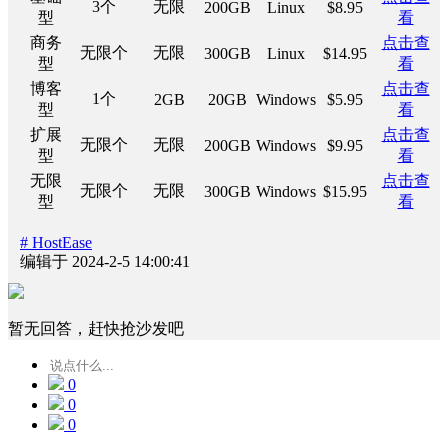
3个
无限
200GB
Linux
$8.95
型
看
商务
点击查
无限个
无限
300GB
Linux
$14.95
型
看
博客
点击查
1个
2GB
20GB
Windows
$5.95
型
看
扩展
点击查
无限个
无限
200GB
Windows
$9.95
型
看
无限
点击查
无限个
无限
300GB
Windows
$15.95
型
看
# HostEase
编辑于 2024-2-5 14:00:41
暂无回答，赶快抢沙发吧
0
0
0