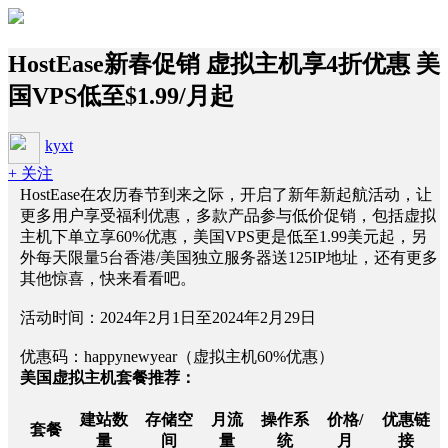
HostEase新春促销 虚拟主机享4折优惠 美
国VPS低至$1.99/月起
kyxt
+ 关注
HostEase在农历春节到来之际，开启了新年新起航活动，让
更多用户享受福利优惠，多款产品参与低价促销，包括虚拟
主机下单立享60%优惠，美国VPS更是低至1.99美元起，另
外每天限量5台香港/美国独立服务器送125IP地址，还有更多
其他惊喜，快来看看吧。
活动时间：2024年2月1日至2024年2月29日
优惠码：happynewyear（虚拟主机60%优惠）
美国虚拟主机套餐推荐：
建站数
存储空
月流
操作系
价格/
优惠链
套餐
量
间
量
统
月
接