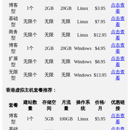
博客
点击查
1个
2GB
20GB
Linux
$3.95
型
看
基础
点击查
无限个
无限
无限
Linux
$7.95
型
看
商务
点击查
无限个
无限
无限
Linux
$12.95
型
看
博客
点击查
1个
2GB
20GB
Windows
$4.95
型
看
扩展
点击查
无限个
无限
无限
Windows
$8.95
型
看
无限
点击查
无限个
无限
无限
Windows
$13.95
型
看
香港虚拟主机套餐推荐：
建站数
存储空
月流
操作系
价格/
优惠链
套餐
量
间
量
统
月
接
博客
点击查
1个
5GB
100GB
Linux
$5.95
型
看
基础
点击查