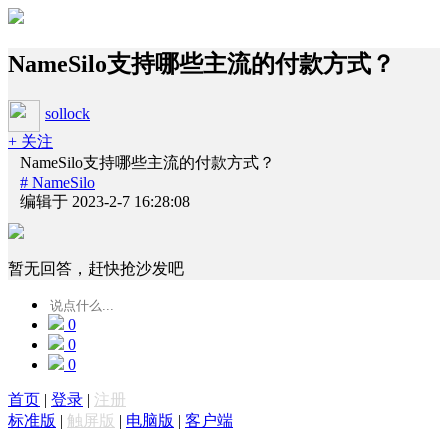
NameSilo支持哪些主流的付款方式？
sollock
+ 关注
NameSilo支持哪些主流的付款方式？
# NameSilo
编辑于 2023-2-7 16:28:08
暂无回答，赶快抢沙发吧
0
0
0
首页
|
登录
|
注册
标准版
|
触屏版
|
电脑版
|
客户端