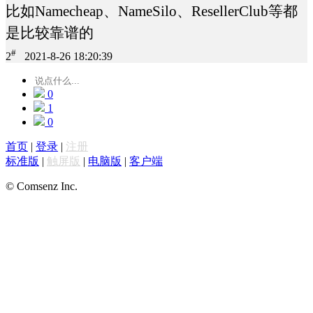
比如Namecheap、NameSilo、ResellerClub等都
是比较靠谱的
#
2
2021-8-26 18:20:39
0
1
0
首页
|
登录
|
注册
标准版
|
触屏版
|
电脑版
|
客户端
© Comsenz Inc.