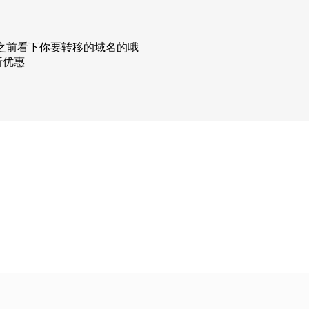
转移之前看下你要转移的域名的哦
折优惠