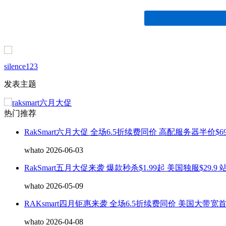
silence123
发表主题
热门推荐
RakSmart六月大促 全场6.5折续费同价 高配服务器半价$69
whato 2026-06-03
RakSmart五月大促来袭 爆款秒杀$1.99起 美国独服$29.9 
whato 2026-05-09
RAKsmart四月钜惠来袭 全场6.5折续费同价 美国大带宽
whato 2026-04-08