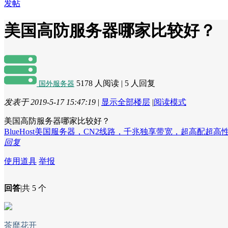
发帖
美国高防服务器哪家比较好？
5178 人阅读
|
5 人回复
国外服务器
发表于 2019-5-17 15:47:19
|
显示全部楼层
|
阅读模式
美国高防服务器哪家比较好？
BlueHost美国服务器，CN2线路，千兆独享带宽，超高配超
回复
使用道具
举报
回答
|
共 5 个
茶靡花开