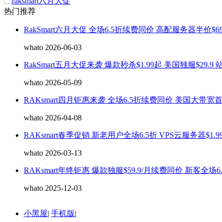
热门推荐
RakSmart六月大促 全场6.5折续费同价 高配服务器半价$69
whato 2026-06-03
RakSmart五月大促来袭 爆款秒杀$1.99起 美国独服$29.9 
whato 2026-05-09
RAKsmart四月钜惠来袭 全场6.5折续费同价 美国大带宽
whato 2026-04-08
RAKsmart春季促销 新老用户全场6.5折 VPS云服务器$1.9
whato 2026-03-13
RAKsmart年终钜惠 爆款独服$59.9/月续费同价 新客全场6
whato 2025-12-03
小黑屋
|
手机版
|