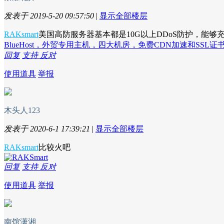
发表于 2019-5-20 09:57:50
|
显示全部楼层
RAKsmart
美国高防服务器基本都是10G以上DDoS防护，能
BlueHost，外贸专用主机，四大机房，免费CDN加速和SSL证
回复
支持
反对
使用道具
举报
木头人123
发表于 2020-6-1 17:39:21
|
显示全部楼层
RAKsmart
比较火吧
回复
支持
反对
使用道具
举报
南馆潇湘