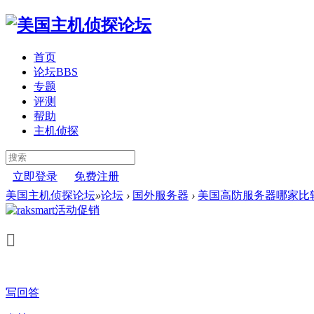
首页
论坛
BBS
专题
评测
帮助
主机侦探
立即登录
免费注册
美国主机侦探论坛
»
论坛
›
国外服务器
›
美国高防服务器哪家比
写回答