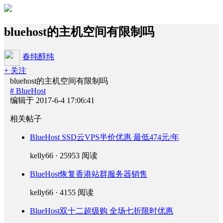
bluehost的主机空间有限制吗
春纯醇纯
+ 关注
bluehost的主机空间有限制吗
# BlueHost
编辑于 2017-6-4 17:06:41
相关帖子
BlueHost SSD云VPS半价优惠 最低474元/年
kelly66 · 25953 阅读
BlueHost恢复香港站群服务器销售
kelly66 · 4155 阅读
BlueHost双十二超级购 全场七折限时优惠