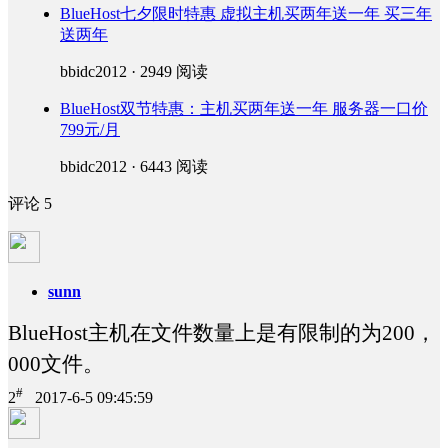
BlueHost七夕限时特惠 虚拟主机买两年送一年 买三年
送两年
bbidc2012 · 2949 阅读
BlueHost双节特惠：主机买两年送一年 服务器一口价
799元/月
bbidc2012 · 6443 阅读
评论
5
sunn
BlueHost主机在文件数量上是有限制的为200，
000文件。
#
2
2017-6-5 09:45:59