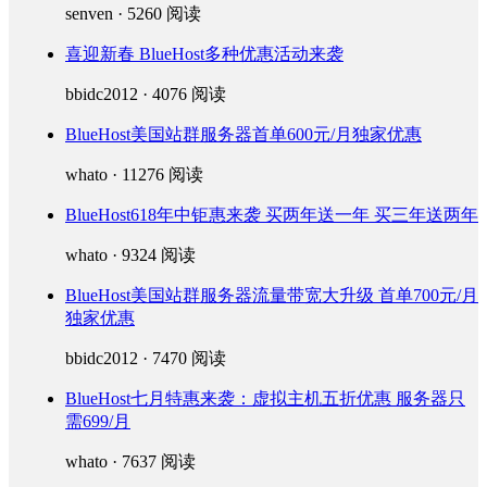
senven · 5260 阅读
喜迎新春 BlueHost多种优惠活动来袭
bbidc2012 · 4076 阅读
BlueHost美国站群服务器首单600元/月独家优惠
whato · 11276 阅读
BlueHost618年中钜惠来袭 买两年送一年 买三年送两年
whato · 9324 阅读
BlueHost美国站群服务器流量带宽大升级 首单700元/月
独家优惠
bbidc2012 · 7470 阅读
BlueHost七月特惠来袭：虚拟主机五折优惠 服务器只
需699/月
whato · 7637 阅读