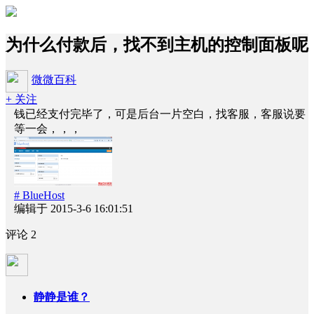
为什么付款后，找不到主机的控制面板呢
微微百科
+ 关注
钱已经支付完毕了，可是后台一片空白，找客服，客服说要
等一会，，，
# BlueHost
编辑于 2015-3-6 16:01:51
评论
2
静静是谁？