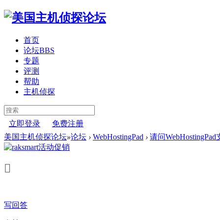
首页
论坛
BBS
专题
评测
帮助
主机侦探
立即登录
免费注册
美国主机侦探论坛
»
论坛
›
WebHostingPad
›
请问WebHosting
写回答