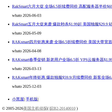
RakSmart六月大促 全场6.5折续费同价 高配服务器半价$69
whato 2026-06-03
RakSmart五月大促来袭 爆款秒杀$1.99起 美国独服$29.9 
whato 2026-05-09
RAKsmart四月钜惠来袭 全场6.5折续费同价 美国大带宽
whato 2026-04-08
RAKsmart春季促销 新老用户全场6.5折 VPS云服务器$1.9
whato 2026-03-13
RAKsmart年终钜惠 爆款独服$59.9/月续费同价 新客全场6
whato 2025-12-03
小黑屋
|
手机版
|
© 2005-2026
美国主机侦探
(
皖B2-20140010
)