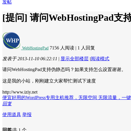
发帖
[提问]
请问WebHostingPa
7156 人阅读
|
1 人回复
WebHostingPad
发表于 2013-11-10 06:22:11
|
显示全部楼层
|
阅读模式
请问WebHostingPad支持伪静态吗？如果支持怎么设置谢谢。
这是我的小站，刚刚建立大家帮忙测试下速度
http://www.iziy.net
便宜好用的WordPress专用主机推荐，无限空间 无限流量，一
回复
使用道具
举报
回答
|
共 1 个