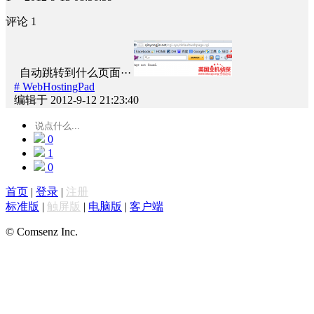
评论
1
自动跳转到什么页面···
# WebHostingPad
编辑于 2012-9-12 21:23:40
0
1
0
首页
|
登录
|
注册
标准版
|
触屏版
|
电脑版
|
客户端
© Comsenz Inc.