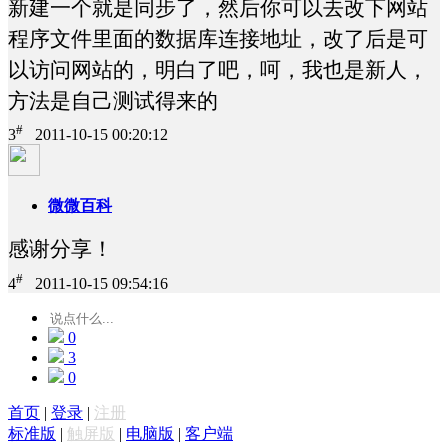
新建一个就是同步了，然后你可以去改下网站
程序文件里面的数据库连接地址，改了后是可
以访问网站的，明白了吧，呵，我也是新人，
方法是自己测试得来的
#
3
2011-10-15 00:20:12
微微百科
感谢分享！
#
4
2011-10-15 09:54:16
0
3
0
首页
|
登录
|
注册
标准版
|
触屏版
|
电脑版
|
客户端