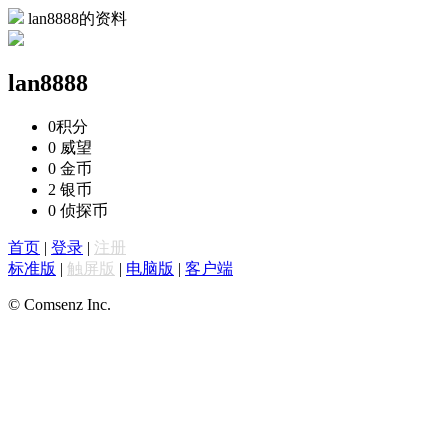
lan8888的资料
lan8888
0
积分
0
威望
0
金币
2
银币
0
侦探币
首页
|
登录
|
注册
标准版
|
触屏版
|
电脑版
|
客户端
© Comsenz Inc.