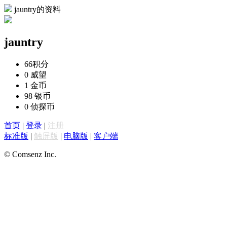
jauntry的资料
jauntry
66
积分
0
威望
1
金币
98
银币
0
侦探币
首页
|
登录
|
注册
标准版
|
触屏版
|
电脑版
|
客户端
© Comsenz Inc.