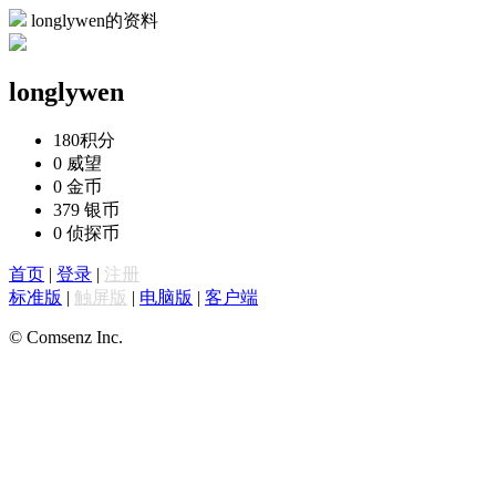
longlywen的资料
longlywen
180
积分
0
威望
0
金币
379
银币
0
侦探币
首页
|
登录
|
注册
标准版
|
触屏版
|
电脑版
|
客户端
© Comsenz Inc.