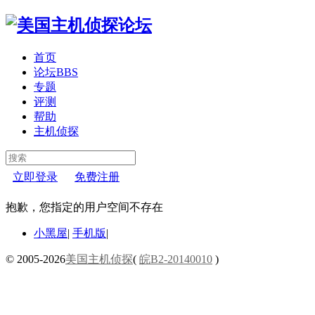
首页
论坛
BBS
专题
评测
帮助
主机侦探
立即登录
免费注册
抱歉，您指定的用户空间不存在
小黑屋
|
手机版
|
© 2005-2026
美国主机侦探
(
皖B2-20140010
)