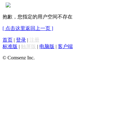
抱歉，您指定的用户空间不存在
[ 点击这里返回上一页 ]
首页
|
登录
|
注册
标准版
|
触屏版
|
电脑版
|
客户端
© Comsenz Inc.