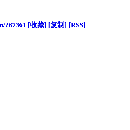
om/?67361
[收藏]
[复制]
[RSS]