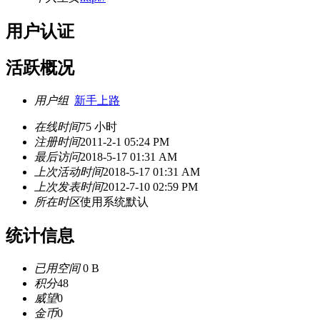
用户认证
活跃概况
用户组
新手上路
在线时间
75 小时
注册时间
2011-2-1 05:24 PM
最后访问
2018-5-17 01:31 AM
上次活动时间
2018-5-17 01:31 AM
上次发表时间
2012-7-10 02:59 PM
所在时区
使用系统默认
统计信息
已用空间
0 B
积分
48
威望
0
金币
0