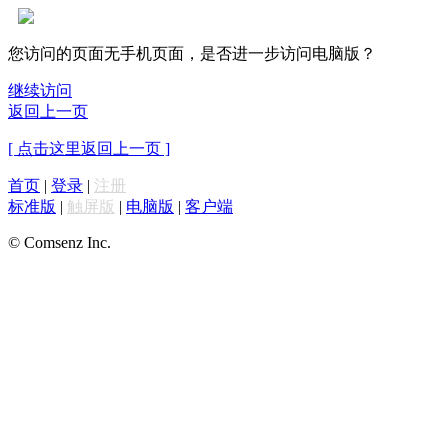
您访问的页面无手机页面，是否进一步访问电脑版？
继续访问
返回上一页
[ 点击这里返回上一页 ]
首页
|
登录
|
注册
标准版
|
触屏版
|
电脑版
|
客户端
© Comsenz Inc.