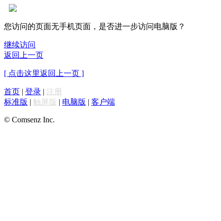
您访问的页面无手机页面，是否进一步访问电脑版？
继续访问
返回上一页
[ 点击这里返回上一页 ]
首页
|
登录
|
注册
标准版
|
触屏版
|
电脑版
|
客户端
© Comsenz Inc.