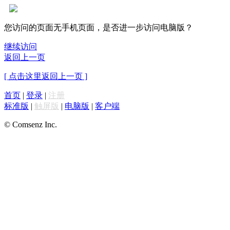
您访问的页面无手机页面，是否进一步访问电脑版？
继续访问
返回上一页
[ 点击这里返回上一页 ]
首页
|
登录
|
注册
标准版
|
触屏版
|
电脑版
|
客户端
© Comsenz Inc.