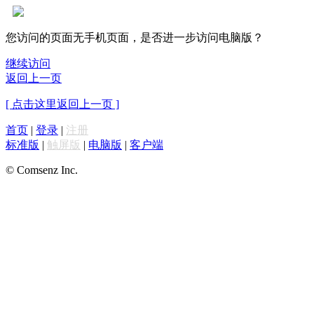
您访问的页面无手机页面，是否进一步访问电脑版？
继续访问
返回上一页
[ 点击这里返回上一页 ]
首页
|
登录
|
注册
标准版
|
触屏版
|
电脑版
|
客户端
© Comsenz Inc.