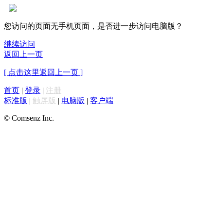
您访问的页面无手机页面，是否进一步访问电脑版？
继续访问
返回上一页
[ 点击这里返回上一页 ]
首页
|
登录
|
注册
标准版
|
触屏版
|
电脑版
|
客户端
© Comsenz Inc.