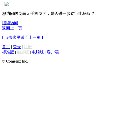
您访问的页面无手机页面，是否进一步访问电脑版？
继续访问
返回上一页
[ 点击这里返回上一页 ]
首页
|
登录
|
注册
标准版
|
触屏版
|
电脑版
|
客户端
© Comsenz Inc.