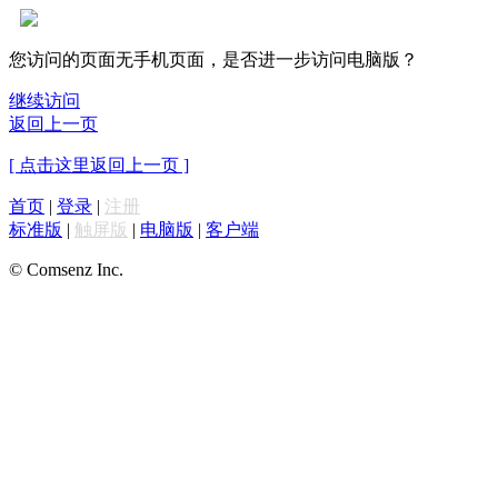
您访问的页面无手机页面，是否进一步访问电脑版？
继续访问
返回上一页
[ 点击这里返回上一页 ]
首页
|
登录
|
注册
标准版
|
触屏版
|
电脑版
|
客户端
© Comsenz Inc.