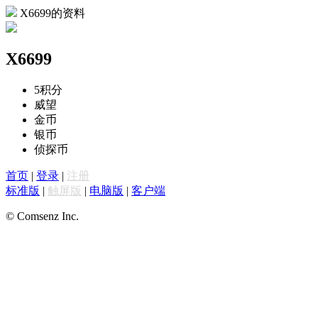
X6699的资料
X6699
5
积分
威望
金币
银币
侦探币
首页
|
登录
|
注册
标准版
|
触屏版
|
电脑版
|
客户端
© Comsenz Inc.