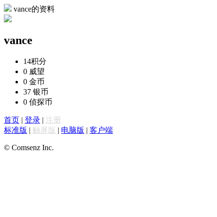
vance的资料
vance
14
积分
0
威望
0
金币
37
银币
0
侦探币
首页
|
登录
|
注册
标准版
|
触屏版
|
电脑版
|
客户端
© Comsenz Inc.