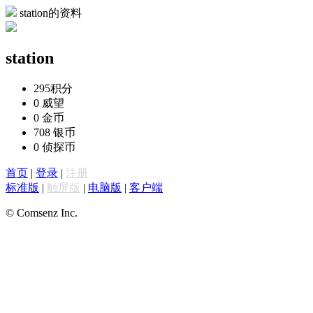
station的资料
station
295
积分
0
威望
0
金币
708
银币
0
侦探币
首页
|
登录
|
注册
标准版
|
触屏版
|
电脑版
|
客户端
© Comsenz Inc.