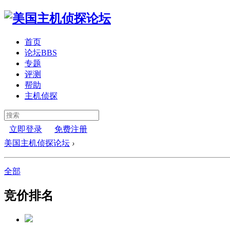
首页
论坛
BBS
专题
评测
帮助
主机侦探
立即登录
免费注册
美国主机侦探论坛
›
全部
竞价排名