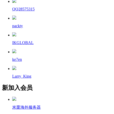
QQ28575315
packty
IKGLOBAL
ke7en
Larry_King
新加入会员
米栗海外服务器