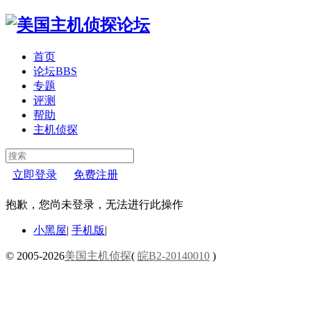
首页
论坛
BBS
专题
评测
帮助
主机侦探
立即登录
免费注册
抱歉，您尚未登录，无法进行此操作
小黑屋
|
手机版
|
© 2005-2026
美国主机侦探
(
皖B2-20140010
)