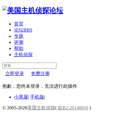
首页
论坛
BBS
专题
评测
帮助
主机侦探
立即登录
免费注册
抱歉，您尚未登录，无法进行此操作
小黑屋
|
手机版
|
© 2005-2026
美国主机侦探
(
皖B2-20140010
)