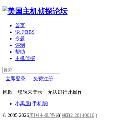
首页
论坛
BBS
专题
评测
帮助
主机侦探
立即登录
免费注册
抱歉，您尚未登录，无法进行此操作
小黑屋
|
手机版
|
© 2005-2026
美国主机侦探
(
皖B2-20140010
)