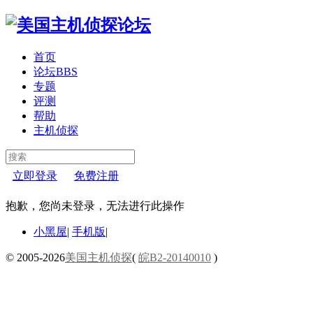
首页
论坛
BBS
专题
评测
帮助
主机侦探
立即登录
免费注册
抱歉，您尚未登录，无法进行此操作
小黑屋
|
手机版
|
© 2005-2026
美国主机侦探
(
皖B2-20140010
)