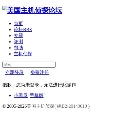
首页
论坛
BBS
专题
评测
帮助
主机侦探
立即登录
免费注册
抱歉，您尚未登录，无法进行此操作
小黑屋
|
手机版
|
© 2005-2026
美国主机侦探
(
皖B2-20140010
)