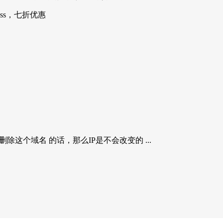
ess，七折优惠
这个域名 的话，那么IP是不会改变的 ...