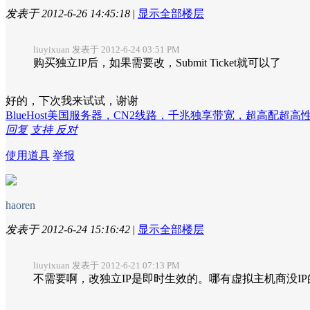
发表于 2012-6-26 14:45:18
|
显示全部楼层
liuyixuan 发表于 2012-6-24 03:51 PM
购买独立IP后，如果需要改，Submit Ticket就可以了
好的，下次我来试试，谢谢
BlueHost美国服务器，CN2线路，千兆独享带宽，超高配超
回复
支持
反对
使用道具
举报
haoren
发表于 2012-6-24 15:16:42
|
显示全部楼层
liuyixuan 发表于 2012-6-21 07:13 PM
不需要啊，改独立IP是即时生效的。哪有虚拟主机商没I