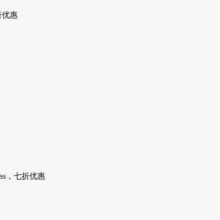
折优惠
ess，七折优惠