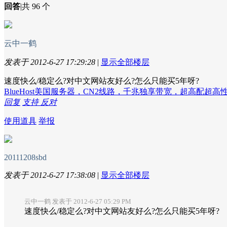
回答
|
共 96 个
云中一鹤
发表于 2012-6-27 17:29:28
|
显示全部楼层
速度快么/稳定么?对中文网站友好么?怎么只能买5年呀?
BlueHost美国服务器，CN2线路，千兆独享带宽，超高配超
回复
支持
反对
使用道具
举报
20111208sbd
发表于 2012-6-27 17:38:08
|
显示全部楼层
云中一鹤 发表于 2012-6-27 05:29 PM
速度快么/稳定么?对中文网站友好么?怎么只能买5年呀?