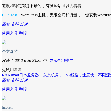
速度和稳定都是不错的，有测试站可以去看看
BlueHost
，WordPress主机，无限空间和流量，一键安装WordPr
回复
支持
反对
使用道具
举报
圣文森特
发表于 2012-6-26 23:32:39
|
显示全部楼层
先试用看看
RAKsmart日本服务器，东京机房，CN2线路，速度快，不限流
回复
支持
反对
使用道具
举报
haoren