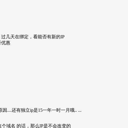
，过几天在绑定，看能否有新的IP
折优惠
..还有独立ip是15一年一时一月哦.. ...
个域名 的话，那么IP是不会改变的