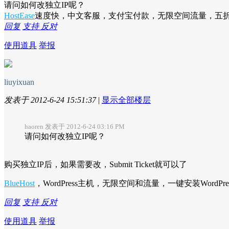
请问如何改独立IP呢？
HostEase
速度快，中文客服，支付宝付款，无限空间流量，五
回复
支持
反对
使用道具
举报
liuyixuan
发表于 2012-6-24 15:51:37
|
显示全部楼层
haoren 发表于 2012-6-24 03:16 PM
请问如何改独立IP呢？
购买独立IP后，如果需要改，Submit Ticket就可以了
BlueHost
，WordPress主机，无限空间和流量，一键安装WordPr
回复
支持
反对
使用道具
举报