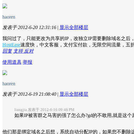
haoren
发表于 2012-6-20 12:31:16
|
显示全部楼层
我问过了，只能更改为共享的IP，改独立IP需要删除域名之后
HostEase
速度快，中文客服，支付宝付款，无限空间流量，五
回复
支持
反对
使用道具
举报
haoren
发表于 2012-6-19 21:08:40
|
显示全部楼层
liangjia 发表于 2012-6-16 09:46 PM
如果IP被害群之马害的强了怎么办?gd的不敢用,就是这个原因..
他们那是绑定域名之后想，系统自动分配IP的，如果您不删除这