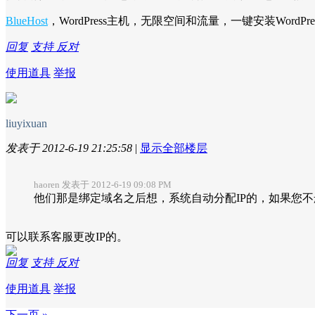
BlueHost
，WordPress主机，无限空间和流量，一键安装WordPr
回复
支持
反对
使用道具
举报
liuyixuan
发表于 2012-6-19 21:25:58
|
显示全部楼层
haoren 发表于 2012-6-19 09:08 PM
他们那是绑定域名之后想，系统自动分配IP的，如果您不删除
可以联系客服更改IP的。
回复
支持
反对
使用道具
举报
下一页 »