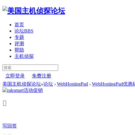
首页
论坛
BBS
专题
评测
帮助
主机侦探
立即登录
免费注册
美国主机侦探论坛
»
论坛
›
WebHostingPad
›
WebHostingPad优惠
写回答