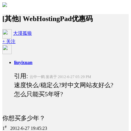
[其他] WebHostingPad优惠码
大漠孤狼
+ 关注
liuyixuan
引用:
云中一鹤 发表于 2012-6-27 05:29 PM
速度快么/稳定么?对中文网站友好么?
怎么只能买5年呀?
你想买多少年？
#
1
2012-6-27 19:45:23