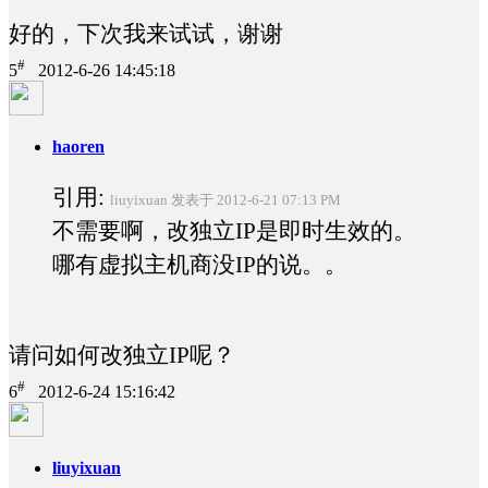
好的，下次我来试试，谢谢
#
5
2012-6-26 14:45:18
haoren
引用:
liuyixuan 发表于 2012-6-21 07:13 PM
不需要啊，改独立IP是即时生效的。
哪有虚拟主机商没IP的说。。
请问如何改独立IP呢？
#
6
2012-6-24 15:16:42
liuyixuan