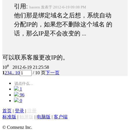
引用:
haoren 发表于 2012-6-19 09:08 PM
他们那是绑定域名之后想，系统自动
分配IP的，如果您不删除这个域名 的
话，那么IP是不会改变的 ...
可以联系客服更改IP的。
#
10
2012-6-19 21:25:58
1
2
3
4
.. 10
/ 10 页
下一页
1
96
0
首页
|
登录
|
注册
标准版
|
触屏版
|
电脑版
|
客户端
© Comsenz Inc.