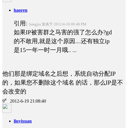
haoren
引用:
liangjia 发表于 2012-6-16 09:46 PM
如果IP被害群之马害的强了怎么办?gd
的不敢用,就是这个原因....还有独立ip
是15一年一时一月哦.. ...
他们那是绑定域名之后想，系统自动分配IP
的，如果您不删除这个域名 的话，那么IP是不
会改变的
#
9
2012-6-19 21:08:40
liuyixuan