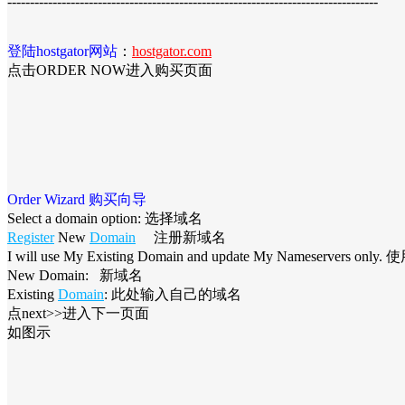
----------------------------------------------------------------------------------
登陆hostgator网站
：
hostgator.com
点击ORDER NOW进入购买页面
Order Wizard 购买向导
Select a domain option: 选择域名
Register
New
Domain
注册新域名
I will use My Existing Domain and update My Nameservers on
New Domain: 新域名
Existing
Domain
: 此处输入自己的域名
点next>>进入下一页面
如图示