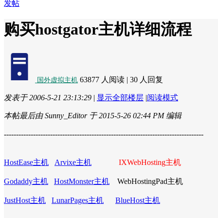
发帖
购买hostgator主机详细流程
63877 人阅读
|
30 人回复
国外虚拟主机
发表于 2006-5-21 23:13:29
|
显示全部楼层
|
阅读模式
本帖最后由 Sunny_Editor 于 2015-5-26 02:44 PM 编辑
----------------------------------------------------------------------------------
HostEase主机
Arvixe主机
IXWebHosting主机
Godaddy主机
HostMonster主机
WebHostingPad主机
JustHost主机
LunarPages主机
BlueHost主机