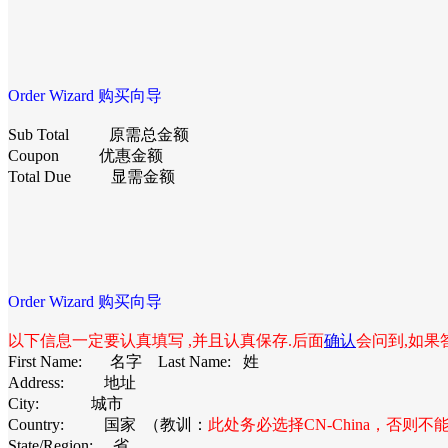
Order Wizard 购买向导
Sub Total 原需总金额
Coupon 优惠金额
Total Due 显需金额
Order Wizard 购买向导
以下信息一定要认真填写 ,
并且认真保存.
后面
确认
会问到,如果
First Name: 名字 Last Name: 姓
Address: 地址
City: 城市
Country: 国家 （教训：
此处务必选择CN-China，否则不
State/Region: 省