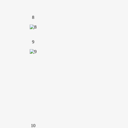
8
9
10