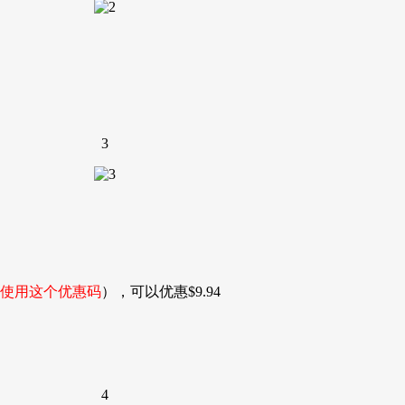
3
期，请使用这个优惠码
），可以优惠$9.94
4