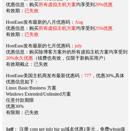
优惠信息：购买
所有虚拟主机方案
均享受到
29%优惠
有效期：
已失效
HostEase发布最新的八月优惠码：
Aug
优惠信息：购买
所有虚拟主机方案
均享受到
25%优惠
有效期：
已失效
HostEase发布最新的七月优惠码：
july
优惠信息：购买除博客方案外的所有虚拟主机方案均享受到
20%永久优惠
（续费也有效，仅限于新购买用户）
有效期截止：已失效
HostEase美国主机商发布最新优惠码：
777
，优惠30%,具体
优惠信息如下：
Linux Basic/Business 方案
Windows Extended/Unlimited方案
任意付款期限
优惠30%
有限期：已失效
1off
： 注册 com net info biz us域名优惠1美元，免费whois保