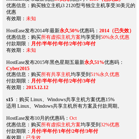
优惠信息：购买独立主机i3 2120型号独立主机享受30美元的
优惠
有效期：
未知
HostEase发布2014年最新
永久50%
优惠码：
2014
（已失效）
优惠信息：购买
所有虚拟主机方案
均享受到
50%永久优惠
付款期限：
月付/半年付/年付/2年付/3年付
有效期：
未知
HostEase发布2015年黑色星期五最新
永久51%
优惠码：
Cyber2015
优惠信息：购买
所有共享主机
均享受到
51%永久优惠
付款期限：
月付/半年付/年付/2年付/3年付
有效期：
2015.12.12
s15
：购买 Linux、Windows共享主机方案优惠15%
适用 Linux、Windows共享主机所有方案及付款周期。
HostEase发布10月的优惠码：
Oct
优惠信息：购买
所有虚拟主机方案
均享受到
32%优惠
付款期限：
月付/半年付/1年付/2年付/3年付
有效期：
已失效