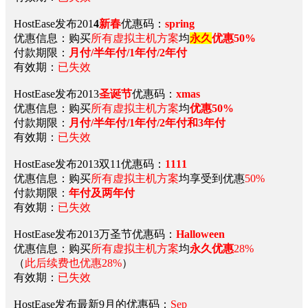
HostEase发布201
4
新春
优惠码：
spring
优惠信息：购买
所有虚拟主机方案
均
永久
优惠50%
付款期限：
月付/半年付/1年付/2年付
有效期：
已失效
HostEase发布2013
圣诞节
优惠码：
xmas
优惠信息：购买
所有虚拟主机方案
均
优惠50%
付款期限：
月付/半年付/1年付/2年付和3年付
有效期：
已失效
HostEase发布2013双11优惠码：
1111
优惠信息：购买
所有虚拟主机方案
均享受到
优惠
50%
付款期限：
年付及两年付
有效期：
已失效
HostEase发布2013万圣节优惠码：
Halloween
优惠信息：购买
所有虚拟主机方案
均
永久优惠
28%
（
此后续费也优惠28%
）
有效期：
已失效
HostEase发布最新9月的优惠码：
Sep