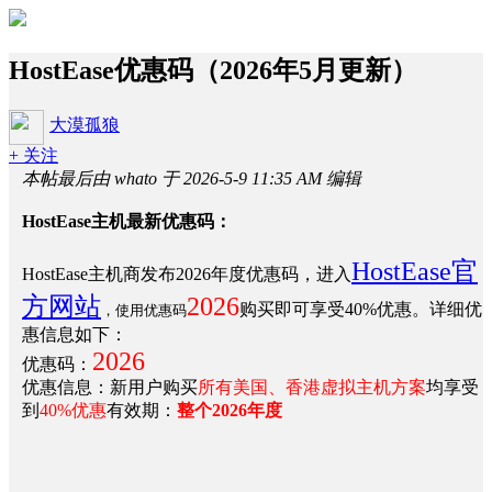
HostEase优惠码（2026年5月更新）
大漠孤狼
+ 关注
本帖最后由 whato 于 2026-5-9 11:35 AM 编辑
HostEase主机最新优惠码：
HostEase官
HostEase主机商发布2026年度优惠码，进入
方网站
2026
购买即可享受40%优惠。详细优
，使用优惠码
惠信息如下：
2026
优惠码：
优惠信息：新用户购买
所有美国、香港虚拟主机方案
均享受
到
40%优惠
有效期：
整个2026年度